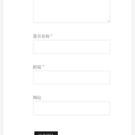
显示名称
*
邮箱
*
网站