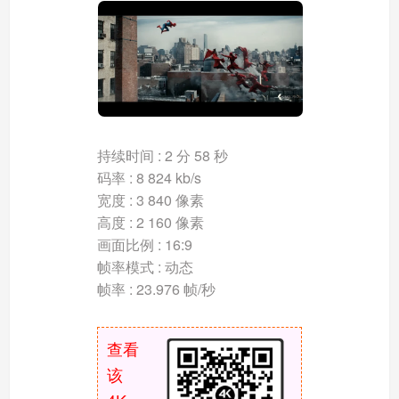
持续时间 : 2 分 58 秒
码率 : 8 824 kb/s
宽度 : 3 840 像素
高度 : 2 160 像素
画面比例 : 16:9
帧率模式 : 动态
帧率 : 23.976 帧/秒
查看
该