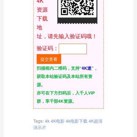
4K
资源
下载
地
址，请先输入验证码哦！
验证码：
扫描框内二维码，支持“
4K迷
”，
获取本站验证码及本站所有资
源。
亦可在下方扫码后，入千人VIP
群，享千部4K资源。
Tags:
4k
4K电影
4k电影下载
4K超清
演示片