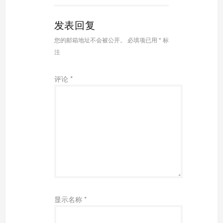
发表回复
您的邮箱地址不会被公开。
必填项已用
*
标
注
评论
*
显示名称
*