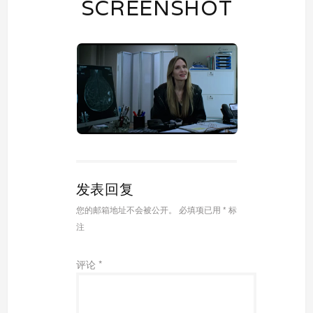
SCREENSHOT
发表回复
您的邮箱地址不会被公开。
必填项已用
*
标
注
评论
*