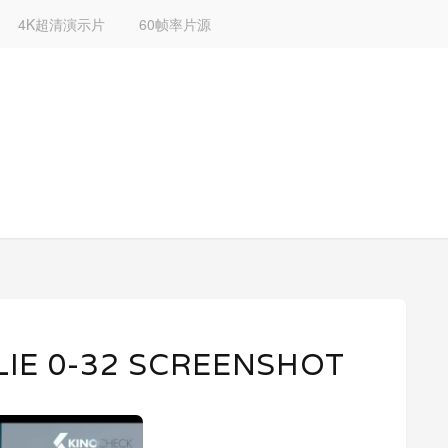
4K超清演示片
60帧率片源
LIE 0-32 SCREENSHOT