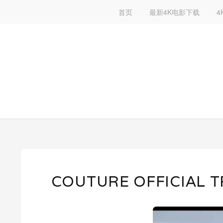
首页
最新4K电影下载
4
COUTURE OFFICIAL T