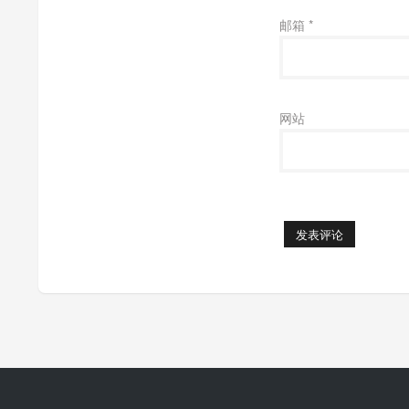
邮箱
*
网站