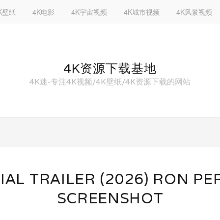
K壁纸
4K电影
4K宇宙视频
4K城市视频
4K风景视频
4K资源下载基地
4K迷-专注4K视频/4K壁纸/4K资源下载的网站
AL TRAILER (2026) RON PE
SCREENSHOT