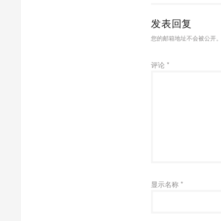
发表回复
您的邮箱地址不会被公开
评论
*
显示名称
*