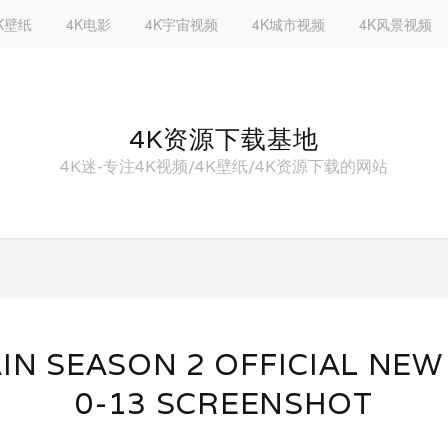
K壁纸
4K电影
4K宇宙视频
4K城市视频
4K风景视频
4K资源下载基地
4K迷-专注4K视频/4K壁纸/4K资源下载的网站
N SEASON 2 OFFICIAL NEW 
0-13 SCREENSHOT