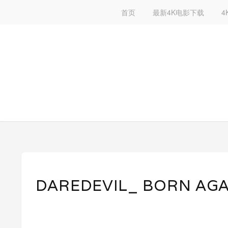
首页
最新4K电影下载
4
DAREDEVIL_ BORN AGAI