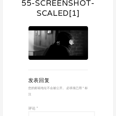
55-SCREENSHOT-
SCALED[1]
发表回复
您的邮箱地址不会被公开。
必填项已用
*
标
注
评论
*