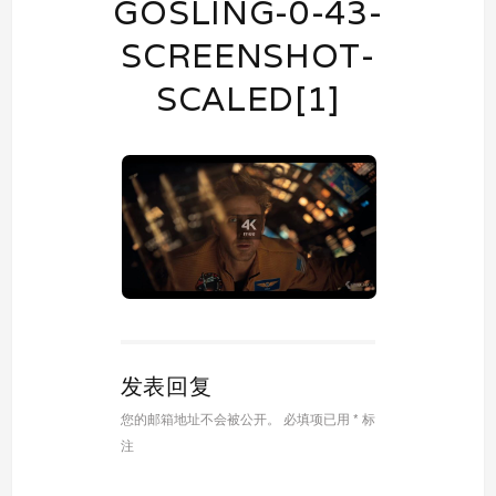
GOSLING-0-43-
SCREENSHOT-
SCALED[1]
发表回复
您的邮箱地址不会被公开。
必填项已用
*
标
注