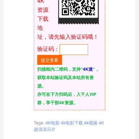
4K
资源
下载
地
址，请先输入验证码哦！
验证码：
扫描框内二维码，支持“
4K迷
”，
获取本站验证码及本站所有资
源。
亦可在下方扫码后，入千人VIP
群，享千部4K资源。
Tags:
4K电影
4k电影下载
4k视频
4K
超清演示片