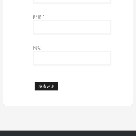
邮箱
*
网站