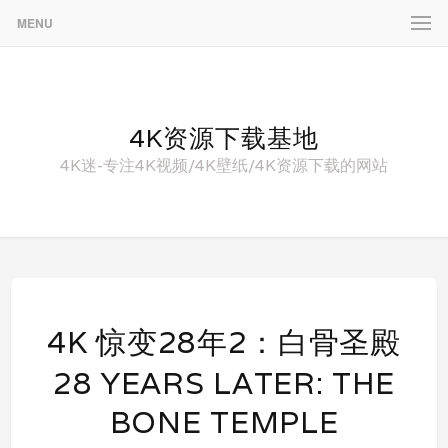
MENU
4K资源下载基地
4K迷-专注4K视频/4K壁纸/4K资源下载的网站
4K 惊变28年2：白骨圣殿
28 YEARS LATER: THE
BONE TEMPLE‎