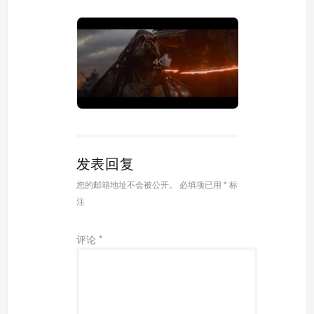
发表回复
您的邮箱地址不会被公开。
必填项已用
*
标
注
评论
*