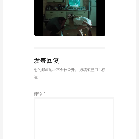
发表回复
您的邮箱地址不会被公开。
必填项已用
*
标
注
评论
*