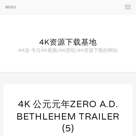
MENU
4K资源下载基地
4K迷-专注4K视频/4K壁纸/4K资源下载的网站
4K 公元元年ZERO A.D.
BETHLEHEM TRAILER
(5)