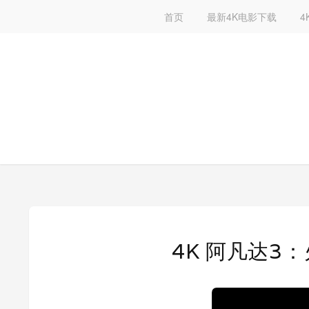
首页
最新4K电影下载
4
4K 阿凡达3：火与