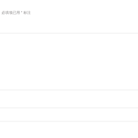
。
必填项已用
*
标注