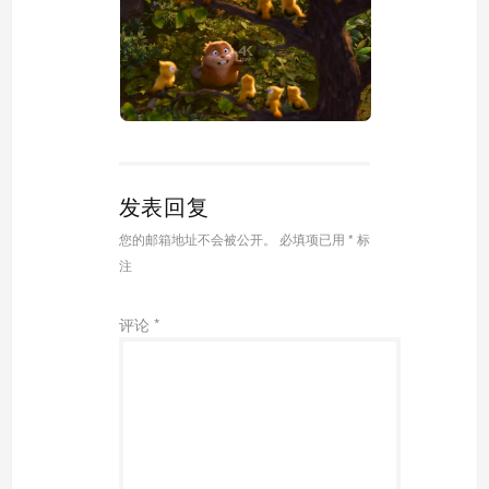
发表回复
您的邮箱地址不会被公开。
必填项已用
*
标
注
评论
*