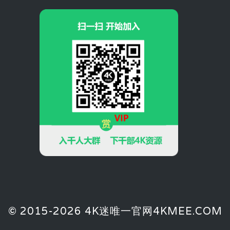
© 2015-2026 4K迷唯一官网4KMEE.COM