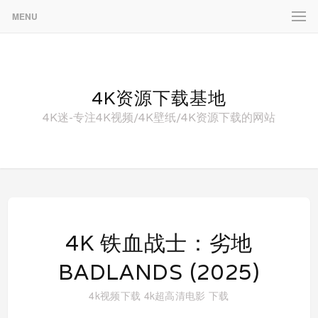
MENU
4K资源下载基地
4K迷-专注4K视频/4K壁纸/4K资源下载的网站
4K 铁血战士：劣地
BADLANDS‎ (2025)
4k视频下载
4k超高清电影 下载