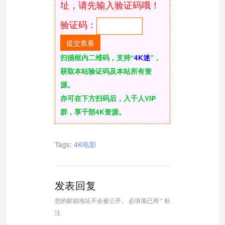
址，请先输入验证码哦！
验证码：
扫描框内二维码，支持“
4K迷
”，
获取本站验证码及本站所有资
源。
亦可在下方扫码后，入千人VIP
群，享千部4K资源。
Tags:
4K电影
发表回复
您的邮箱地址不会被公开。
必填项已用
*
标
注