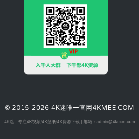
© 2015-2026 4K迷唯一官网4KMEE.COM
4K迷 - 专注4K视频/4K壁纸/4K资源下载 | 邮箱：
admin@4kmee.com