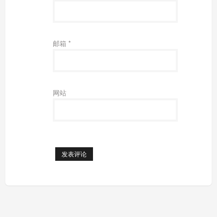
邮箱
*
网站