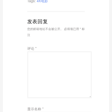
Tags:
4K电影
发表回复
您的邮箱地址不会被公开。
必填项已用
*
标
注
评论
*
显示名称
*