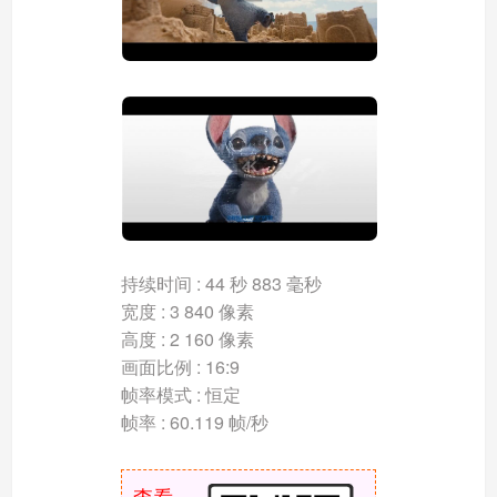
持续时间 : 44 秒 883 毫秒
宽度 : 3 840 像素
高度 : 2 160 像素
画面比例 : 16:9
帧率模式 : 恒定
帧率 : 60.119 帧/秒
查看