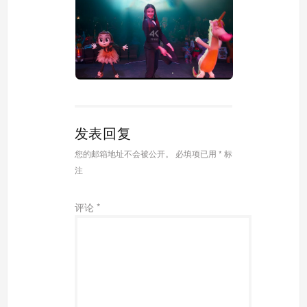
发表回复
您的邮箱地址不会被公开。
必填项已用
*
标
注
评论
*