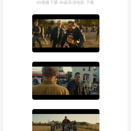
4k视频下载
4k超高清电影 下载