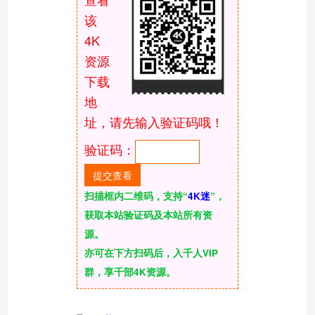
该
4K
资源
下载
地
址，请先输入验证码哦！
验证码：
扫描框内二维码，支持“
4K迷
”，
获取本站验证码及本站所有资
源。
亦可在下方扫码后，入千人VIP
群，享千部4K资源。