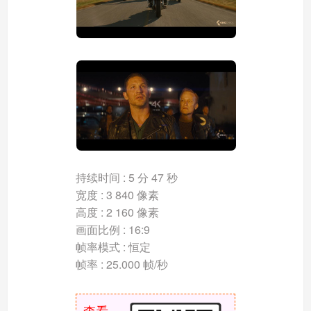
持续时间 : 5 分 47 秒
宽度 : 3 840 像素
高度 : 2 160 像素
画面比例 : 16:9
帧率模式 : 恒定
帧率 : 25.000 帧/秒
查看