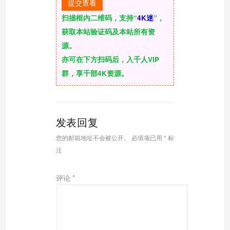
扫描框内二维码，支持“
4K迷
”，
获取本站验证码及本站所有资
源。
亦可在下方扫码后，入千人VIP
群，享千部4K资源。
发表回复
您的邮箱地址不会被公开。
必填项已用
*
标
注
评论
*