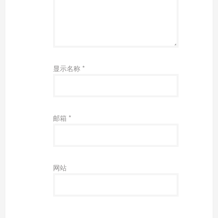
显示名称
*
邮箱
*
网站