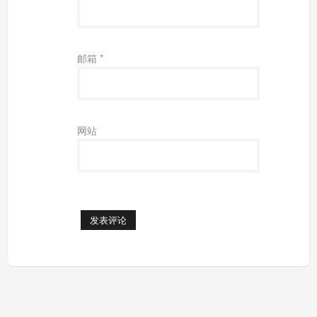
邮箱
*
网站