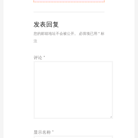
发表回复
您的邮箱地址不会被公开。
必填项已用
*
标
注
评论
*
显示名称
*