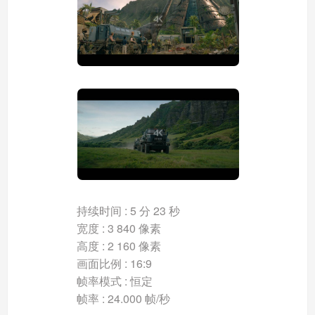
持续时间 : 5 分 23 秒
宽度 : 3 840 像素
高度 : 2 160 像素
画面比例 : 16:9
帧率模式 : 恒定
帧率 : 24.000 帧/秒