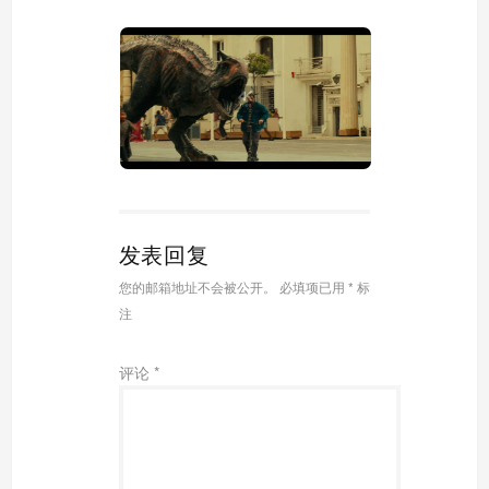
发表回复
您的邮箱地址不会被公开。
必填项已用
*
标
注
评论
*