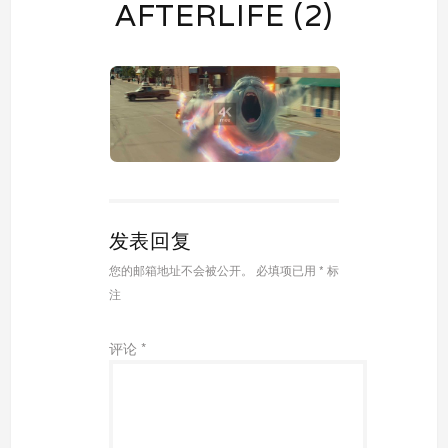
AFTERLIFE‎ (2)
发表回复
您的邮箱地址不会被公开。
必填项已用
*
标
注
评论
*