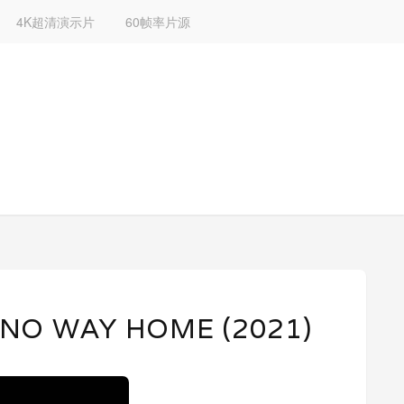
4K超清演示片
60帧率片源
O WAY HOME (2021)