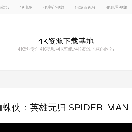
K壁纸
4K电影
4K宇宙视频
4K城市视频
4K风景视频
4K资源下载基地
4K迷-专注4K视频/4K壁纸/4K资源下载的网站
蜘蛛侠：英雄无归 SPIDER-MAN N