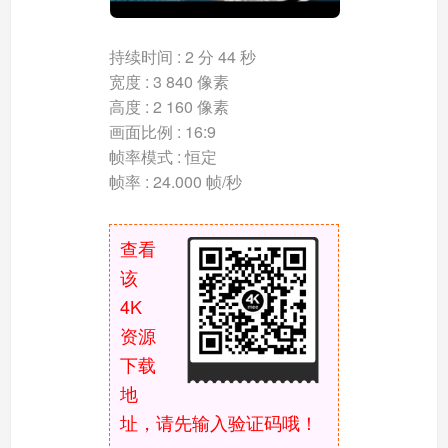
持续时间 : 2 分 44 秒
宽度 : 3 840 像素
高度 : 2 160 像素
画面比例 : 16:9
帧率模式 : 恒定
帧率 : 24.000 帧/秒
查看
该
4K
资源
下载
地
址，请先输入验证码哦！