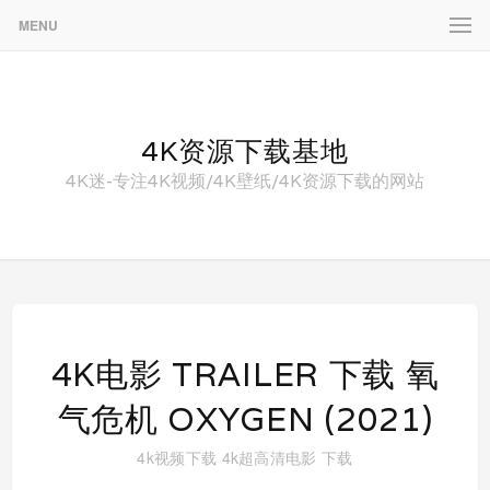
MENU
4K资源下载基地
4K迷-专注4K视频/4K壁纸/4K资源下载的网站
4K电影 TRAILER 下载 氧
气危机 OXYGEN (2021)
4k视频下载
4k超高清电影 下载