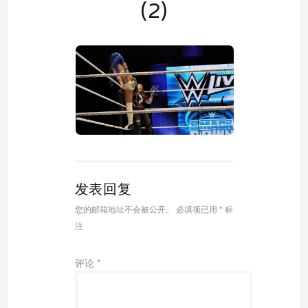
(2)
发表回复
您的邮箱地址不会被公开。
必填项已用
*
标
注
评论
*