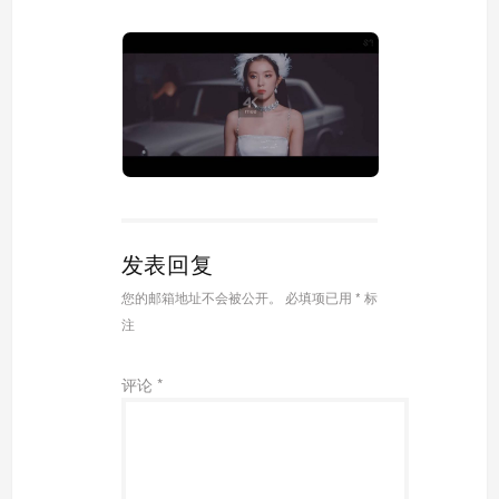
发表回复
您的邮箱地址不会被公开。
必填项已用
*
标
注
评论
*