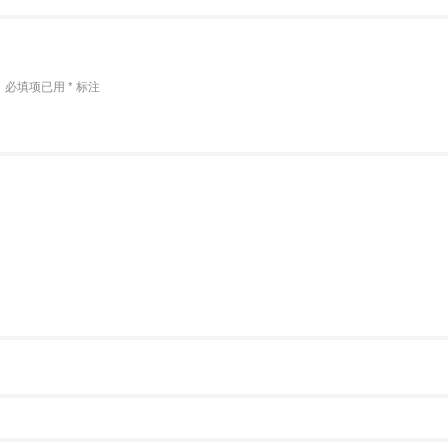
。
必填项已用
*
标注