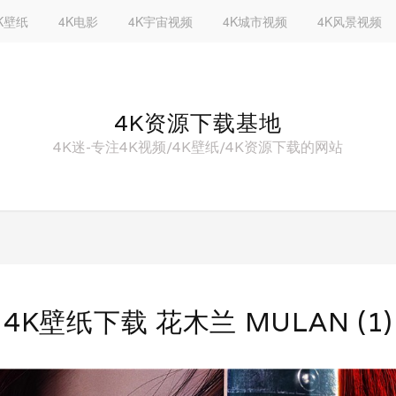
K壁纸
4K电影
4K宇宙视频
4K城市视频
4K风景视频
4K资源下载基地
4K迷-专注4K视频/4K壁纸/4K资源下载的网站
4K壁纸下载 花木兰 MULAN (1)