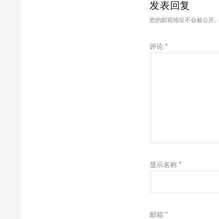
发表回复
您的邮箱地址不会被公开
评论
*
显示名称
*
邮箱
*