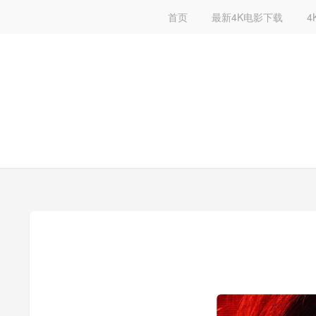
首页
最新4K电影下载
4