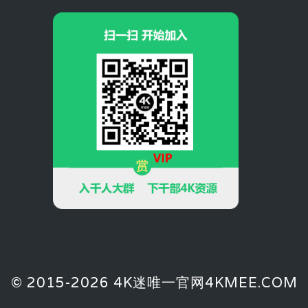
© 2015-2026 4K迷唯一官网4KMEE.COM