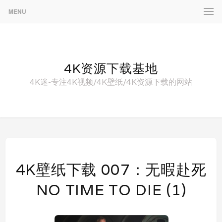
MENU
4K资源下载基地
4K迷-专注4K视频/4K壁纸/4K资源下载的网站
4K壁纸下载 007：无暇赴死
NO TIME TO DIE (1)