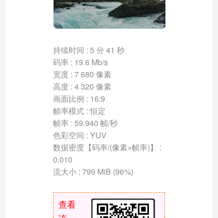
持续时间 : 5 分 41 秒
码率 : 19.6 Mb/s
宽度 : 7 680 像素
高度 : 4 320 像素
画面比例 : 16:9
帧率模式 : 恒定
帧率 : 59.940 帧/秒
色彩空间 : YUV
数据密度【码率/(像素×帧率)】 :
0.010
流大小 : 799 MiB (96%)
查看
该