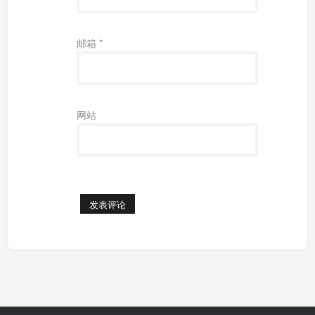
邮箱
*
网站