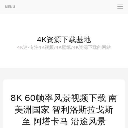
MENU
4K资源下载基地
4K迷-专注4K视频/4K壁纸/4K资源下载的网站
8K 60帧率风景视频下载 南
美洲国家 智利洛斯拉戈斯
至 阿塔卡马 沿途风景