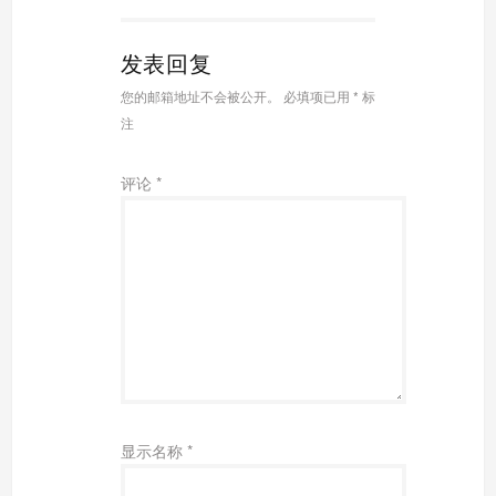
发表回复
您的邮箱地址不会被公开。
必填项已用
*
标
注
评论
*
显示名称
*