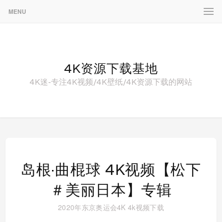
MENU
4K资源下载基地
4K迷-专注4K视频/4K壁纸/4K资源下载的网站
岛根·曲棍球 4K视频【松下
＃美丽日本】专辑
2020年东京奥运会4K
4k视频下载