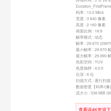
Duration_FirstFram
码率 : 13.5 Mb/s
宽度 : 3 840 像素
高度 : 2 160 像素
画面比例 : 16:9
帧率模式 : 动态
帧率 : 29.970 (2997
最小帧率 : 29.970 
最大帧率 : 29.990 
色彩空间 : YUV
色度抽样 : 4:2:0
位深 : 8 位
扫描方式 : 逐行扫描
数据密度【码率/(像素×
流大小 : 336 MiB (9
查看该4K资源