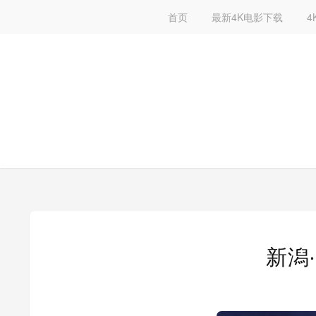
首页
最新4K电影下载
4
新潟