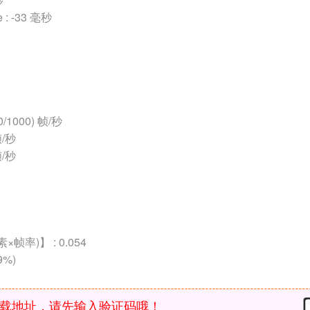
e : -33 毫秒
0/1000) 帧/秒
帧/秒
帧/秒
帧率)】 : 0.054
9%)
下载地址，请先输入验证码哦！