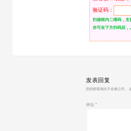
验证码：
扫描框内二维码，支
亦可在下方扫码后，入
发表回复
您的邮箱地址不会被公开。
评论
*