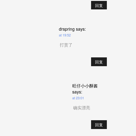
回复
drspring
says:
at 19:52
打赏了
回复
旺仔小小酥酱
says:
at 23:01
确实漂亮
回复