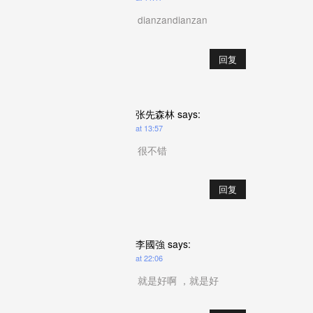
dianzandianzan
回复
张先森林
says:
at 13:57
很不错
回复
李國強
says:
at 22:06
就是好啊 ，就是好