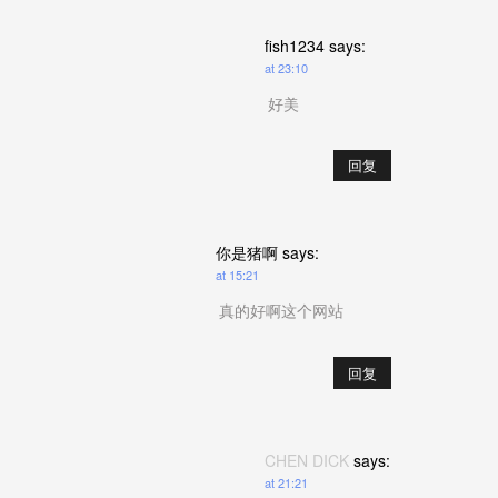
fish1234
says:
at 23:10
好美
回复
你是猪啊
says:
at 15:21
真的好啊这个网站
回复
CHEN DICK
says:
at 21:21