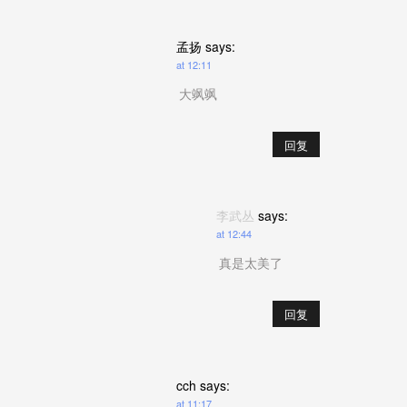
孟扬
says:
at 12:11
大飒飒
回复
李武丛
says:
at 12:44
真是太美了
回复
cch
says:
at 11:17