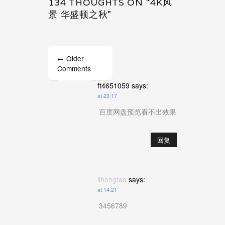
134 THOUGHTS ON “4K风
景 华盛顿之秋”
Comment
← Older
navigation
Comments
ft4651059
says:
at 23:17
百度网盘预览看不出效果
回复
lihongtao
says:
at 14:21
3456789