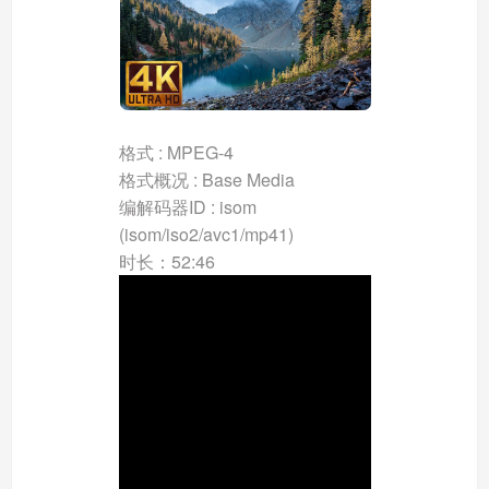
格式 : MPEG-4
格式概况 : Base Media
编解码器ID : isom
(isom/iso2/avc1/mp41)
时长：52:46